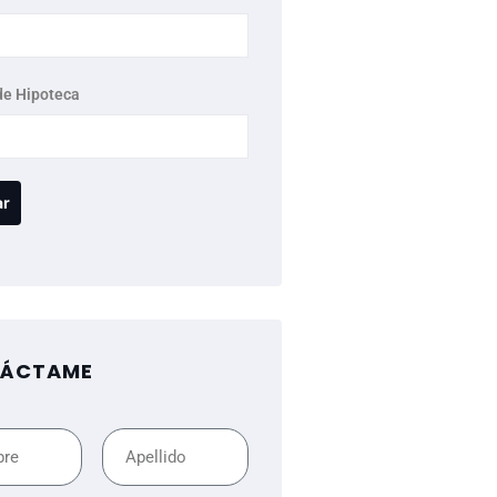
de Hipoteca
ÁCTAME