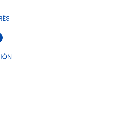
RÉS
IÓN