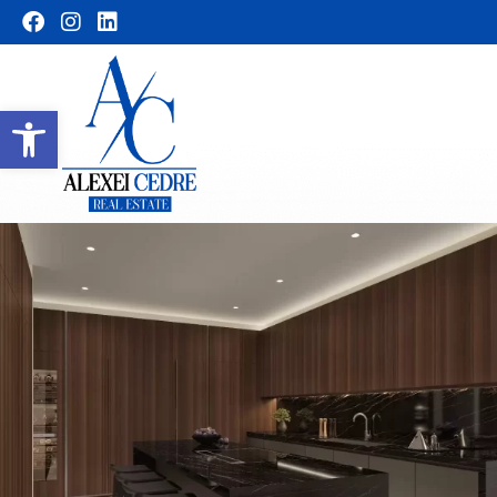
Abrir barra de herramientas