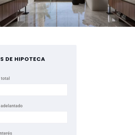
S DE HIPOTECA
 total
 adelantado
interés