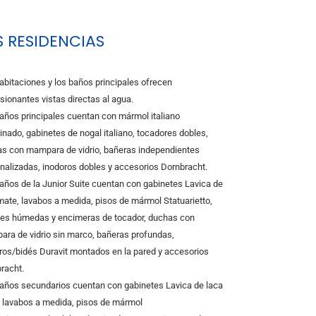
S RESIDENCIAS
abitaciones y los baños principales ofrecen
sionantes vistas directas al agua.
años principales cuentan con mármol italiano
nado, gabinetes de nogal italiano, tocadores dobles,
s con mampara de vidrio, bañeras independientes
nalizadas, inodoros dobles y accesorios Dornbracht.
años de la Junior Suite cuentan con gabinetes Lavica de
mate, lavabos a medida, pisos de mármol Statuarietto,
es húmedas y encimeras de tocador, duchas con
ra de vidrio sin marco, bañeras profundas,
ros/bidés Duravit montados en la pared y accesorios
racht.
años secundarios cuentan con gabinetes Lavica de laca
 lavabos a medida, pisos de mármol