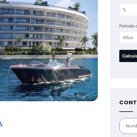
Periodo 
CONT
A