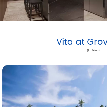
Vita at Grov
Miami