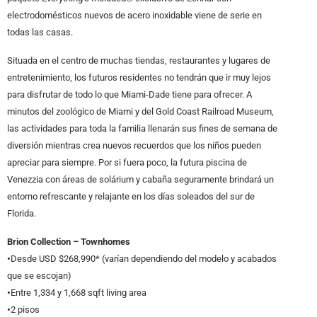
electrodomésticos nuevos de acero inoxidable viene de serie en
todas las casas.
Situada en el centro de muchas tiendas, restaurantes y lugares de
entretenimiento, los futuros residentes no tendrán que ir muy lejos
para disfrutar de todo lo que Miami-Dade tiene para ofrecer. A
minutos del zoológico de Miami y del Gold Coast Railroad Museum,
las actividades para toda la familia llenarán sus fines de semana de
diversión mientras crea nuevos recuerdos que los niños pueden
apreciar para siempre. Por si fuera poco, la futura piscina de
Venezzia con áreas de solárium y cabaña seguramente brindará un
entorno refrescante y relajante en los días soleados del sur de
Florida.
Brion Collection – Townhomes
•
Desde USD $268,990* (varían dependiendo del modelo y acabados
que se escojan)
•
Entre 1,334 y 1,668 sqft living area
•
2 pisos