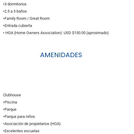
•
3 dormitorios
•
2.5 a 3 baños
•
Family Room / Great Room
•
Entrada cubierta
•
HOA (Home Owners Association): USD $130.00 (aproximado)
AMENIDADES
Clubhouse
•
Piscina
•
Parque
•
Parque para niños
•
Asociación de propietarios (HOA)
•
Excelentes escuelas