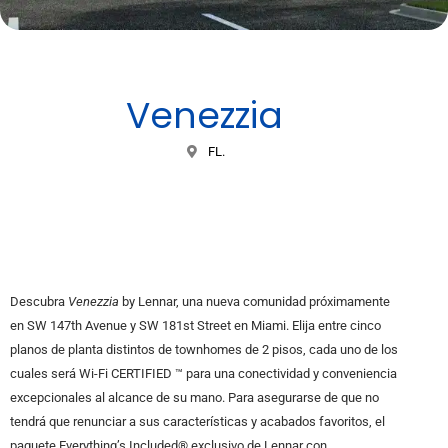
Venezzia
FL.
Descubra
Venezzia
by Lennar, una nueva comunidad próximamente
en SW 147th Avenue y SW 181st Street en Miami. Elija entre cinco
planos de planta distintos de townhomes de 2 pisos, cada uno de los
cuales será Wi-Fi CERTIFIED ™ para una conectividad y conveniencia
excepcionales al alcance de su mano. Para asegurarse de que no
tendrá que renunciar a sus características y acabados favoritos, el
paquete Everything’s Included® exclusivo de Lennar con