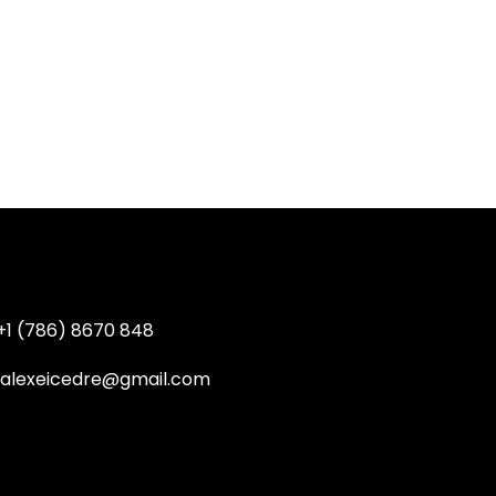
+1 (786) 8670 848
ralexeicedre@gmail.com