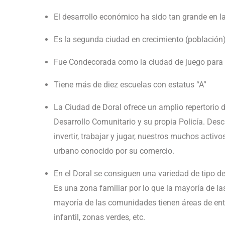
El desarrollo económico ha sido tan grande en l
Es la segunda ciudad en crecimiento (población) 
Fue Condecorada como la ciudad de juego para 
Tiene más de diez escuelas con estatus “A”
La Ciudad de Doral ofrece un amplio repertorio d
Desarrollo Comunitario y su propia Policía. Descr
invertir, trabajar y jugar, nuestros muchos activ
urbano conocido por su comercio.
En el Doral se consiguen una variedad de tipo 
Es una zona familiar por lo que la mayoría de l
mayoría de las comunidades tienen áreas de entr
infantil, zonas verdes, etc.