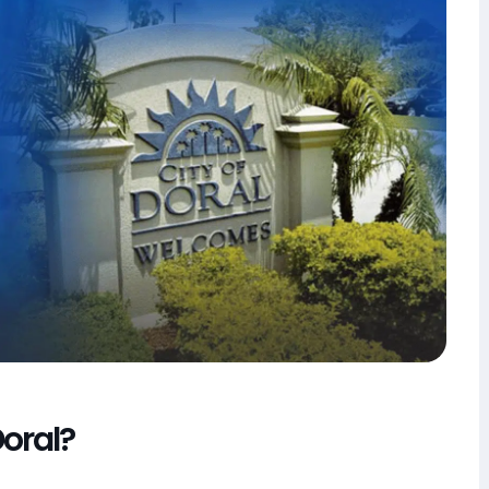
Doral?