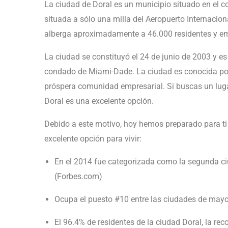
La ciudad de Doral es un municipio situado en el
situada a sólo una milla del Aeropuerto Internacion
alberga aproximadamente a 46.000 residentes y e
La ciudad se constituyó el 24 de junio de 2003 y es
condado de Miami-Dade. La ciudad es conocida por 
próspera comunidad empresarial. Si buscas un lugar 
Doral es una excelente opción.
Debido a este motivo, hoy hemos preparado para ti
excelente opción para vivir:
En el 2014 fue categorizada como la segunda ciud
(Forbes.com)
Ocupa el puesto #10 entre las ciudades de mayo
El 96.4% de residentes de la ciudad Doral, la re