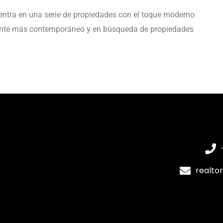
uentra en una serie de propiedades con el toque moderno
liente más contemporáneo y en búsqueda de propiedades
realto