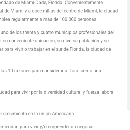
 condado de Miami-Dade, Florida. Convenientemente
al de Miami y a doce millas del centro de Miami, la ciudad
mplea regularmente a más de 100.000 personas.
 uno de los treinta y cuatro municipios profesionales del
su conveniente ubicación, su diversa población y su
para vivir o trabajar en el sur de Florida, la ciudad de
 las 10 razones para considerar a Doral como una
ad para vivir por la diversidad cultural y fuerza laboral
r crecimiento en la unión Americana.
comiendan para vivir y/o emprender un negocio.