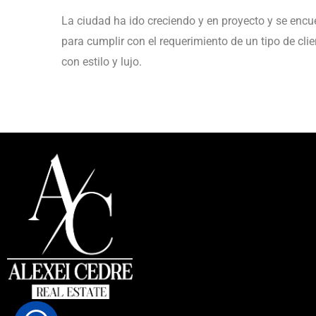
La ciudad ha ido creciendo y en proyecto y se enc
para cumplir con el requerimiento de un tipo de c
con estilo y lujo.