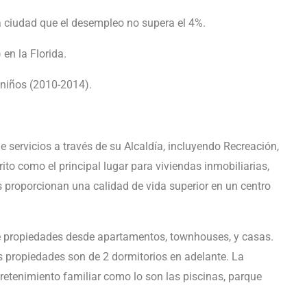
a ciudad que el desempleo no supera el 4%.
en la Florida.
niños (2010-2014).
e servicios a través de su Alcaldía, incluyendo Recreación,
ito como el principal lugar para viviendas inmobiliarias,
os proporcionan una calidad de vida superior en un centro
de propiedades desde apartamentos, townhouses, y casas.
as propiedades son de 2 dormitorios en adelante. La
etenimiento familiar como lo son las piscinas, parque