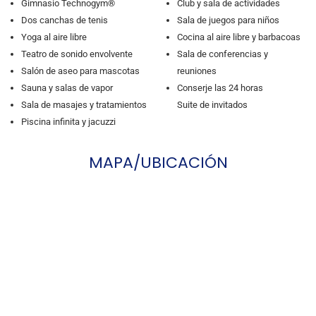
Gimnasio Technogym®
Club y sala de actividades
Dos canchas de tenis
Sala de juegos para niños
Yoga al aire libre
Cocina al aire libre y barbacoas
Teatro de sonido envolvente
Sala de conferencias y
Salón de aseo para mascotas
reuniones
Sauna y salas de vapor
Conserje las 24 horas
Sala de masajes y tratamientos
Suite de invitados
Piscina infinita y jacuzzi
MAPA/UBICACIÓN