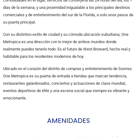
comodidades en el lugar, servicios de conserjería las 24 horas del día, los 7
días de la semana, y una proximidad inigualable a los principales destinos
comerciales y de entretenimiento del sur de la Florida, a solo unos pasos de
su puerta principal.
Con su distintivo estilo de ciudad y su cómoda ubicación suburbana, One
Metropica es una dirección con lo mejor de ambos mundos donde
realmente puedes tenerlo todo. Es el futuro de West Broward, hecho real y
habitable para los residentes modernos de hoy.
Ubicado en el corazón del distrito de compras y entretenimiento de Sunrise,
One Metropica es su puerta de entrada a tiendas que marcan tendencia,
restaurantes galardonados, conciertos y actuaciones de clase mundial,
eventos deportivos de élite y una escena social que siempre es vibrante y
emocionante.
AMENIDADES