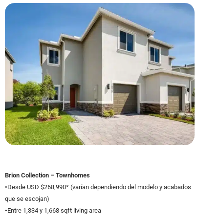
Brion Collection – Townhomes
•
Desde USD $268,990* (varían dependiendo del modelo y acabados
que se escojan)
•
Entre 1,334 y 1,668 sqft living area