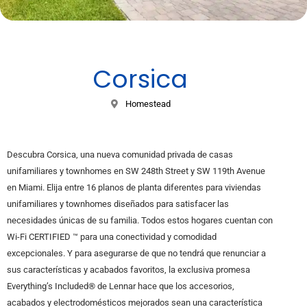
Corsica
Homestead
Descubra Corsica, una nueva comunidad privada de casas
unifamiliares y townhomes en SW 248th Street y SW 119th Avenue
en Miami. Elija entre 16 planos de planta diferentes para viviendas
unifamiliares y townhomes diseñados para satisfacer las
necesidades únicas de su familia. Todos estos hogares cuentan con
Wi-Fi CERTIFIED ™ para una conectividad y comodidad
excepcionales. Y para asegurarse de que no tendrá que renunciar a
sus características y acabados favoritos, la exclusiva promesa
Everything’s Included® de Lennar hace que los accesorios,
acabados y electrodomésticos mejorados sean una característica