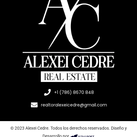
+1 (786) 8670 848
realtoralexeicedre@gmail.com
© 2023 Alexei Cedre. Todos los derechos reservados. Diseño y
Desarrollo por