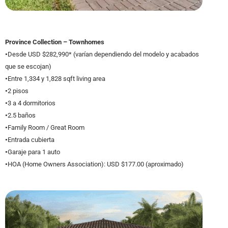
Province Collection – Townhomes
•
Desde USD $282,990* (varían dependiendo del modelo y acabados
que se escojan)
•
Entre 1,334 y 1,828 sqft living area
•
2 pisos
•
3 a 4 dormitorios
•
2.5 baños
•
Family Room / Great Room
•
Entrada cubierta
•
Garaje para 1 auto
•
HOA (Home Owners Association): USD $177.00 (aproximado)