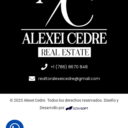
+1 (786) 8670 848
realtoralexeicedre@gmail.com
© 2023 Alexei Cedre. Todos los derechos reservados. Diseño y
Desarrollo por