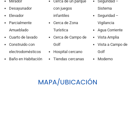
Mirador
Cerca de un parque
Seguridad –
Desayunador
con juegos
Sistema
Elevador
infantiles
Seguridad –
Parcialmente
Cerca de Zona
Vigilancia
Amueblado
Turística
Agua Corriente
Cuarto de lavado
Cerca de Campo de
Vista Amplia
Construido con
Golf
Vista a Campo de
electrodomésticos
Hospital cercano
Golf
Baño en Habitación
Tiendas cercanas
Moderno
MAPA/UBICACIÓN