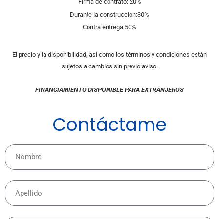
Firma de contrato: 20%
Durante la construcción:30%
Contra entrega 50%
El precio y la disponibilidad, así como los términos y condiciones están
sujetos a cambios sin previo aviso.
FINANCIAMIENTO DISPONIBLE PARA EXTRANJEROS
Contáctame