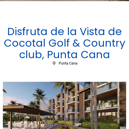
Disfruta de la Vista de
Cocotal Golf & Country
club, Punta Cana
Punta Cana