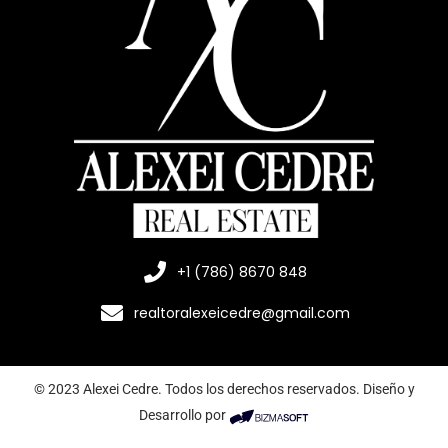
+1 (786) 8670 848
realtoralexeicedre@gmail.com
© 2023 Alexei Cedre. Todos los derechos reservados. Diseño y
Desarrollo por