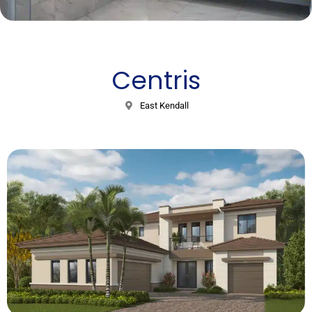
Centris
East Kendall