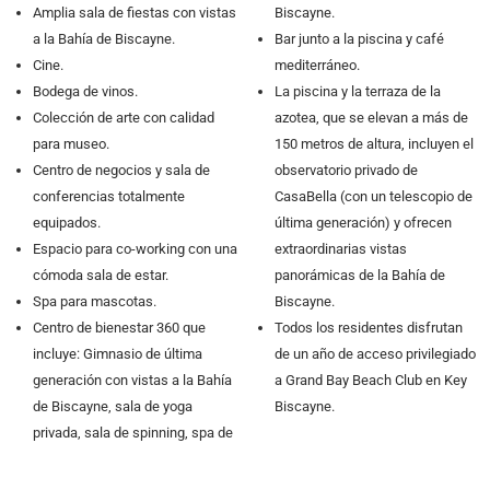
Amplia sala de fiestas con vistas
Biscayne.
a la Bahía de Biscayne.
Bar junto a la piscina y café
Cine.
mediterráneo.
Bodega de vinos.
La piscina y la terraza de la
Colección de arte con calidad
azotea, que se elevan a más de
para museo.
150 metros de altura, incluyen el
Centro de negocios y sala de
observatorio privado de
conferencias totalmente
CasaBella (con un telescopio de
equipados.
última generación) y ofrecen
Espacio para co-working con una
extraordinarias vistas
cómoda sala de estar.
panorámicas de la Bahía de
Spa para mascotas.
Biscayne.
Centro de bienestar 360 que
Todos los residentes disfrutan
incluye: Gimnasio de última
de un año de acceso privilegiado
generación con vistas a la Bahía
a Grand Bay Beach Club en Key
de Biscayne, sala de yoga
Biscayne.
privada, sala de spinning, spa de