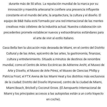
durante más de 50 años. La reputación mundial de la marca por su
innovación y maestría artesanal le confiere una presencia influyente
constante en el mundo del arte, la arquitectura, la cultura y el diseño. El
equipo de B&B Italia está formado por una red internacional de las mentes
creativas más célebres de la industria actual. Nuestra colaboración sin
precedentes promete establecer nuevos y extraordinarios estándares para
el arte de vivir al estilo italiano.
Casa Bella tien la ubicación más deseada de Miami, en el centro del Distrito
Cultural y de las Artes, epicentro de las artes, la gastronomía, finanzas,
cultura y entretenimiento. Situado a minutos de destinos de renombre
mundial, como el Centro de Artes Escénicas de Adrienne Arsht, el Museo de
Arte y Diseño, el Museo de Arte Pérez, el Museo de Ciencias Phillip y
Patricia Frost, el FTX Arena de los Miami Heat y los distritos más exclusivos
de la ciudad: Distrito del Diseño Wynwood, centro de la ciudad de Miami,
Miami Beach, Brickell y Coconut Grove. (El Aeropuerto Internacional de
Miami y los principales accesos a las autopistas están a un corto trayecto
en coche).