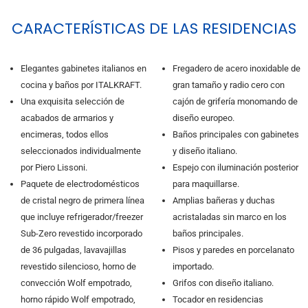
CARACTERÍSTICAS DE LAS RESIDENCIAS
Elegantes gabinetes italianos en
Fregadero de acero inoxidable de
cocina y baños por ITALKRAFT.
gran tamaño y radio cero con
Una exquisita selección de
cajón de grifería monomando de
acabados de armarios y
diseño europeo.
encimeras, todos ellos
Baños principales con gabinetes
seleccionados individualmente
y diseño italiano.
por Piero Lissoni.
Espejo con iluminación posterior
Paquete de electrodomésticos
para maquillarse.
de cristal negro de primera línea
Amplias bañeras y duchas
que incluye refrigerador/freezer
acristaladas sin marco en los
Sub-Zero revestido incorporado
baños principales.
de 36 pulgadas, lavavajillas
Pisos y paredes en porcelanato
revestido silencioso, horno de
importado.
convección Wolf empotrado,
Grifos con diseño italiano.
horno rápido Wolf empotrado,
Tocador en residencias