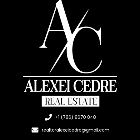
+1 (786) 8670 848
realtoralexeicedre@gmail.com