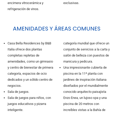
encimera vitrocerámica y
exclusivas.
refrigeración de vinos.
AMENIDADES Y ÁREAS COMUNES
Casa Bella Residences by B&B
categoría mundial que ofrece un
Italia ofrece dos plantas
conjunto de servicios a la carta y
completas repletas de
salón de belleza con puestos de
amenidades, como un gimnasio
manicura y pedicura.
y centro de bienestar de primera
Una impresionante cubierta de
categoría, espacios de ocio
piscina en la 11ª planta con
dedicados y un sólido centro de
jardines de inspiración italiana
negocios.
diseñados por el mundialmente
Sala de juegos.
conocido arquitecto paisajista
Sala de juegos para niños, con
Enzo Enea, un lujoso spa y una
juegos educativos y pizarra
piscina de 20 metros con
inteligente.
increíbles vistas a la Bahía de