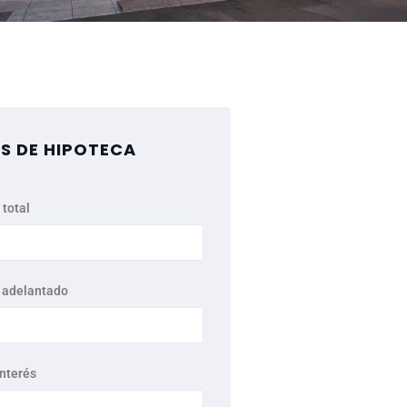
S DE HIPOTECA
 total
 adelantado
interés