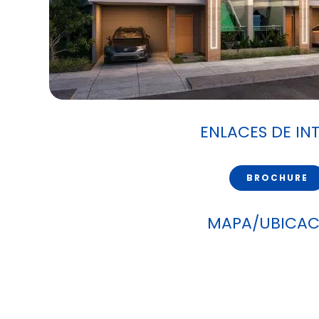
ENLACES DE IN
BROCHURE
MAPA/UBICAC