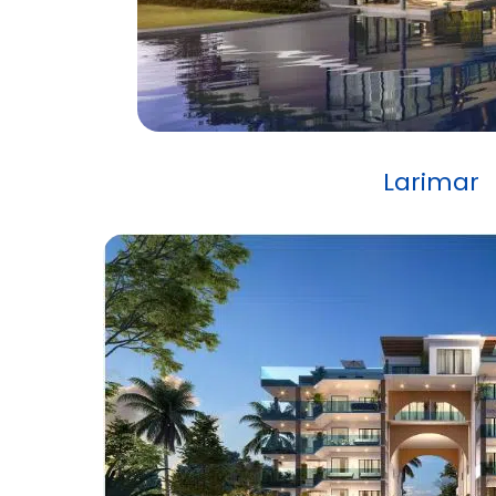
Larimar