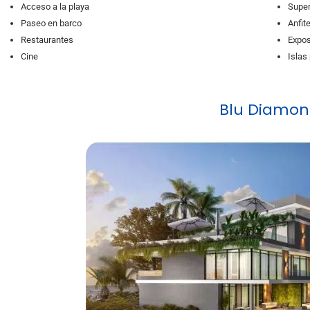
Acceso a la playa
Supe
Paseo en barco
Anfit
Restaurantes
Expos
Cine
Islas
Blu Diamo