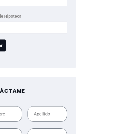
de Hipoteca
ÁCTAME