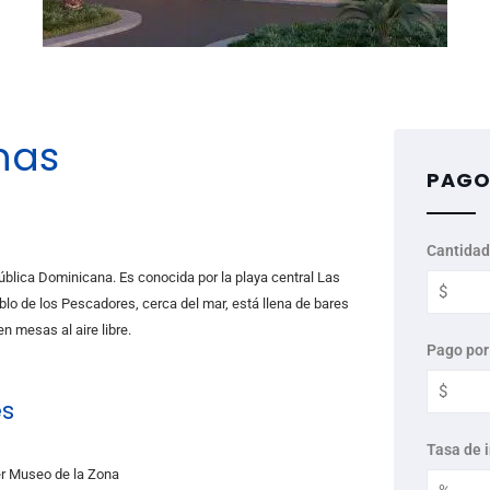
nas
PAGO
Cantidad
pública Dominicana. Es conocida por la playa central Las
blo de los Pescadores, cerca del mar, está llena de bares
n mesas al aire libre.
Pago por
s
Tasa de 
r Museo de la Zona