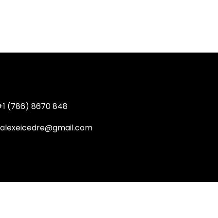
+1 (786) 8670 848
ralexeicedre@gmail.com