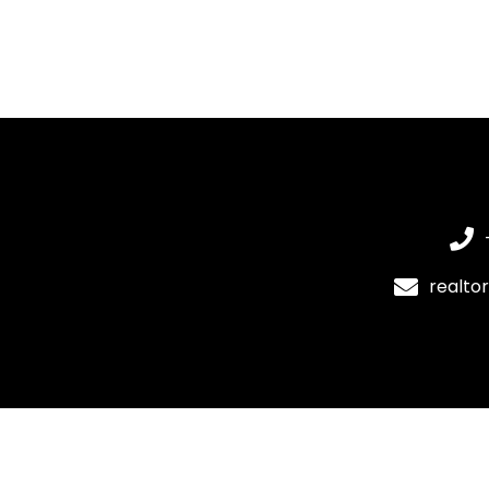
realto
 Diseño y Desarrollo por