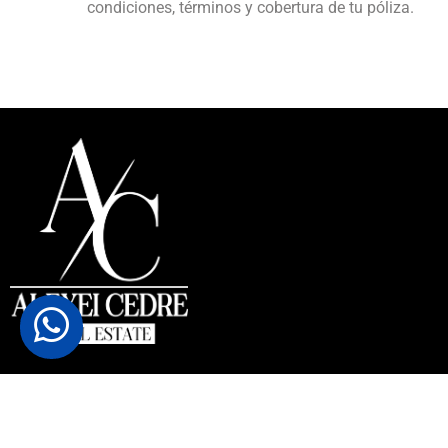
condiciones, términos y cobertura de tu póliza.
© 2023 Alexei Cedre. Todos los derechos reservados.