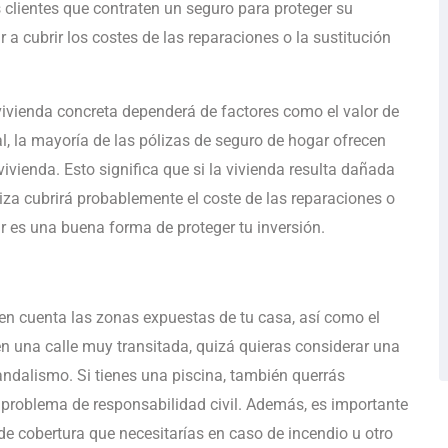
clientes que contraten un seguro para proteger su
 a cubrir los costes de las reparaciones o la sustitución
 vivienda concreta dependerá de factores como el valor de
l, la mayoría de las pólizas de seguro de hogar ofrecen
vivienda. Esto significa que si la vivienda resulta dañada
liza cubrirá probablemente el coste de las reparaciones o
ar es una buena forma de proteger tu inversión.
 en cuenta las zonas expuestas de tu casa, así como el
 en una calle muy transitada, quizá quieras considerar una
andalismo. Si tienes una piscina, también querrás
e problema de responsabilidad civil. Además, es importante
 de cobertura que necesitarías en caso de incendio u otro