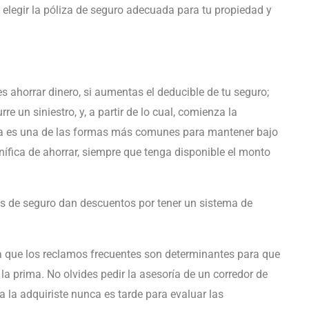
s elegir la póliza de seguro adecuada para tu propiedad y
s ahorrar dinero, si aumentas el deducible de tu seguro;
e un siniestro, y, a partir de lo cual, comienza la
Ésta es una de las formas más comunes para mantener bajo
nífica de ahorrar, siempre que tenga disponible el monto
s de seguro dan descuentos por tener un sistema de
ya que los reclamos frecuentes son determinantes para que
la prima. No olvides pedir la asesoría de un corredor de
 la adquiriste nunca es tarde para evaluar las