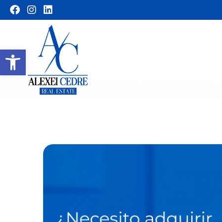
Abrir barra de herramientas